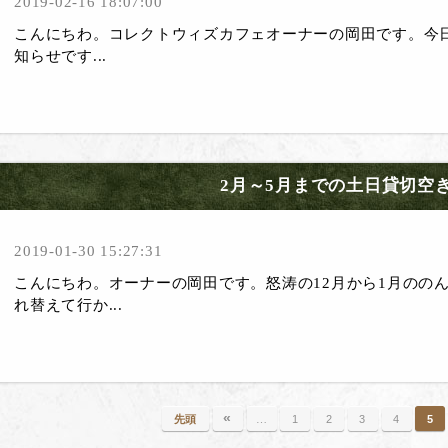
2019-02-16 18:07:00
こんにちわ。コレクトウィズカフェオーナーの岡田です。 今
知らせです...
2月～5月までの土日貸切空
2019-01-30 15:27:31
こんにちわ。オーナーの岡田です。怒涛の12月から1月のの
れ替えて行か...
«
先頭
…
1
2
3
4
5