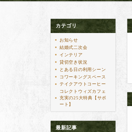
カテゴリ
お知らせ
結婚式二次会
インテリア
貸切空き状況
とある日の利用シーン
コワーキングスペース
テイクアウトコーヒー
コレクトウィズカフェ
充実の25大特典【サポ
ート】
最新記事