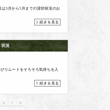
日は3月から5月までの貸切状況のお
続きを見る
き状況
んびりムードをそろそろ気持ちを入
続きを見る
»
6
7