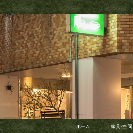
ホーム
家具×空間